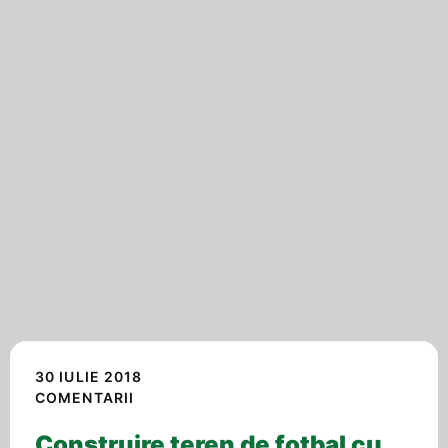
30 IULIE 2018
COMENTARII
Construire teren de fotbal cu