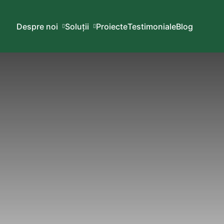
Despre noi
Soluții
Proiecte
Testimoniale
Blog