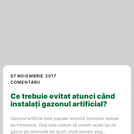
07 NOIEMBRIE 2017
COMENTARII
Ce trebuie evitat atunci când
instalați gazonul artificial?
Gazonul artificial este popular datorită cerințelor reduse
de întreținere. Deși este comun să vedem acest tip de
gazon pe terenurile de sport, mulți oameni aleg...