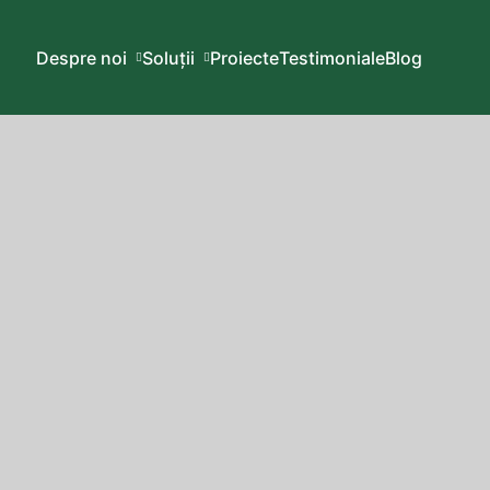
Despre noi
Soluții
Proiecte
Testimoniale
Blog