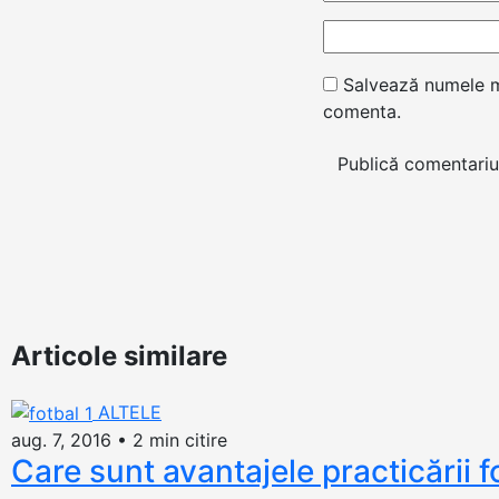
Salvează numele me
comenta.
Articole similare
ALTELE
aug. 7, 2016
•
2 min citire
Care sunt avantajele practicării f