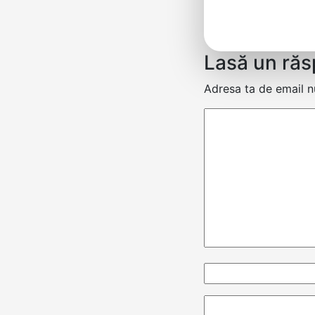
Lasă un ră
Adresa ta de email nu