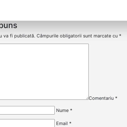
spuns
 va fi publicată.
Câmpurile obligatorii sunt marcate cu
*
Comentariu
*
Nume
*
Email
*