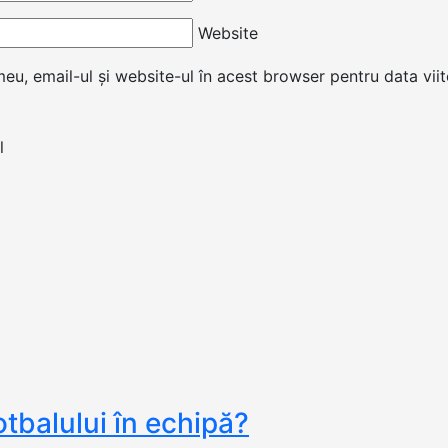
Website
u, email-ul și website-ul în acest browser pentru data vii
otbalului în echipă?