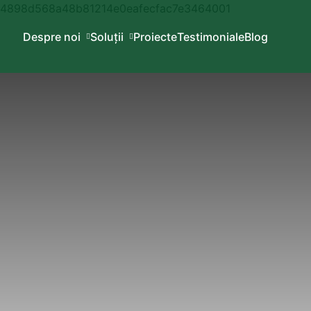
Despre noi
Soluții
Proiecte
Testimoniale
Blog