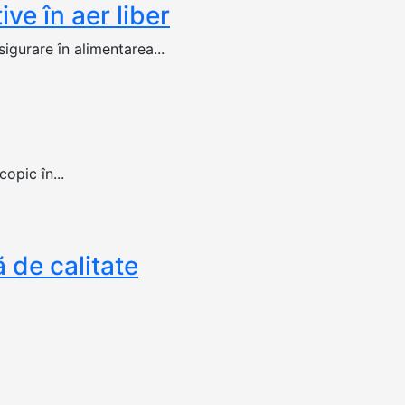
ive în aer liber
sigurare în alimentarea...
opic în...
 de calitate