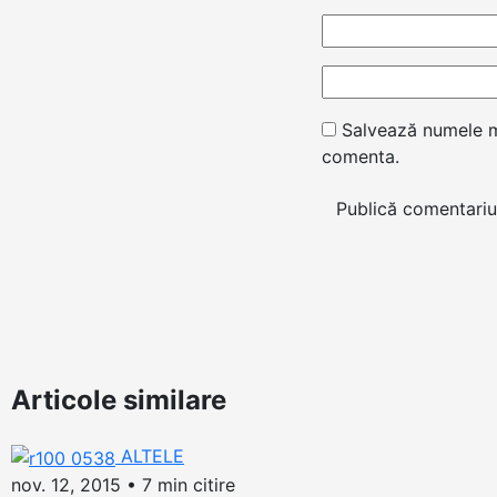
Salvează numele me
comenta.
Articole similare
ALTELE
nov. 12, 2015
•
7 min citire