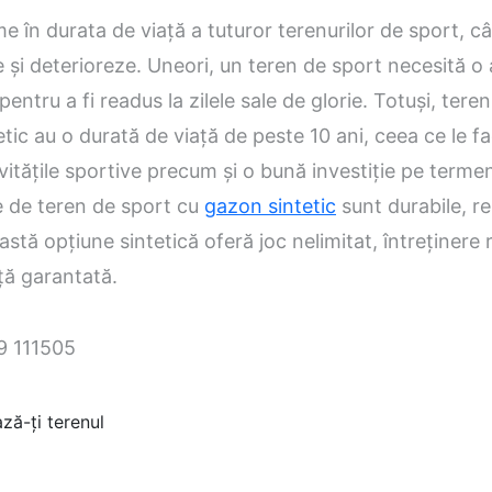
e în durata de viață a tuturor terenurilor de sport, c
 și deterioreze. Uneori, un teren de sport necesită o
pentru a fi readus la zilele sale de glorie. Totuși, teren
tic au o durată de viață de peste 10 ani, ceea ce le fa
vitățile sportive precum și o bună investiție pe terme
e de teren de sport cu
gazon sintetic
sunt durabile, re
astă opțiune sintetică oferă joc nelimitat, întreținere 
ă garantată.
ză-ți terenul