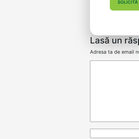
SOLICITĂ
Lasă un ră
Adresa ta de email nu