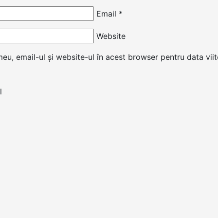
Email
*
Website
u, email-ul și website-ul în acest browser pentru data vii