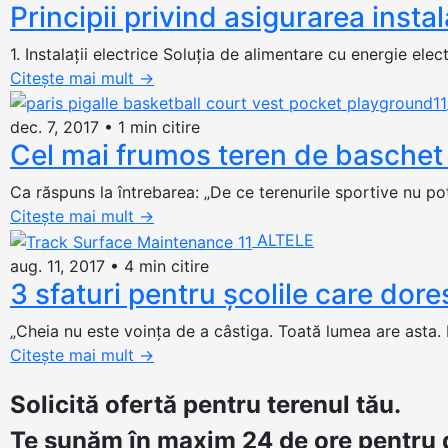
Principii privind asigurarea instal
1. Instalaţii electrice Soluţia de alimentare cu energie elec
Citește mai mult
→
dec. 7, 2017
•
1 min citire
Cel mai frumos teren de baschet
Ca răspuns la întrebarea: „De ce terenurile sportive nu po
Citește mai mult
→
ALTELE
aug. 11, 2017
•
4 min citire
3 sfaturi pentru școlile care dore
„Cheia nu este voinţa de a câstiga. Toată lumea are asta. E
Citește mai mult
→
Solicită ofertă
pentru terenul tău.
Te sunăm în maxim 24 de ore pentru d