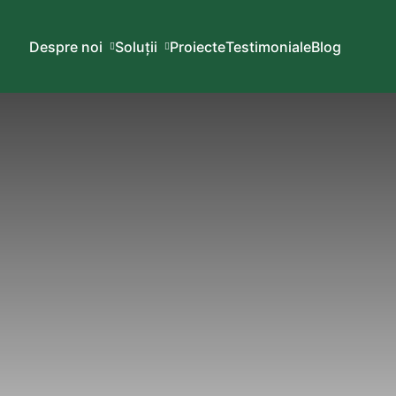
Despre noi
Soluții
Proiecte
Testimoniale
Blog