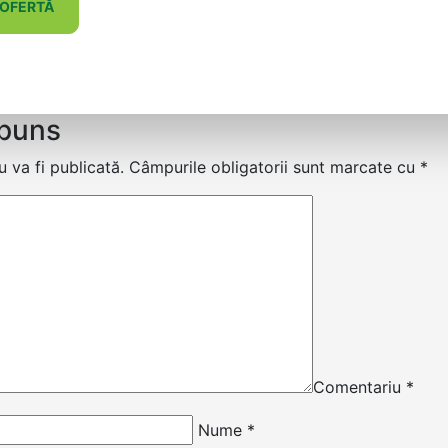
 OFERTĂ
spuns
 va fi publicată.
Câmpurile obligatorii sunt marcate cu
*
Comentariu
*
Nume
*