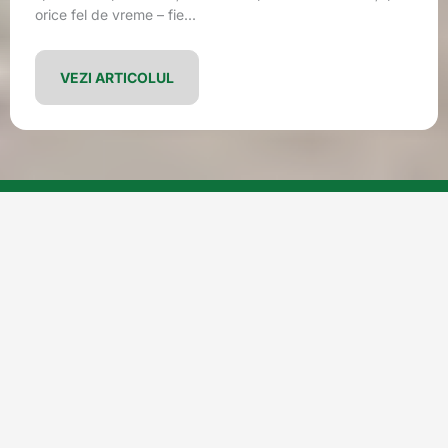
orice fel de vreme – fie...
VEZI ARTICOLUL
Filtrează după etichetă
ALTELE