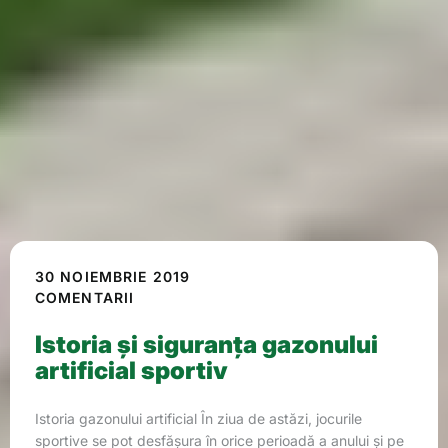
30 NOIEMBRIE 2019
COMENTARII
Istoria și siguranța gazonului
artificial sportiv
Istoria gazonului artificial În ziua de astăzi, jocurile
sportive se pot desfășura în orice perioadă a anului și pe