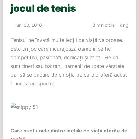
jocul de tenis
iun. 20, 2018
3 min citire
king
Tenisul ne învață multe lecții de viață valoroase.
Este un joc care încurajează oamenii să fie
competitivi, pasionați, dedicați și atleți. Fie că
sunt tineri sau bătrâni, oamenii de toate vârstele
par să se bucure de emoția pe care o oferă acest
frumos joc sportiv.
Care sunt unele dintre lecțiile de viață oferite de