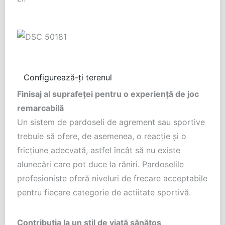
Configurează-ți terenul
Finisaj al suprafeței pentru o experiență de joc
remarcabilă
Un sistem de pardoseli de agrement sau sportive
trebuie să ofere, de asemenea, o reacție și o
fricțiune adecvată, astfel încât să nu existe
alunecări care pot duce la răniri. Pardoselile
profesioniste oferă niveluri de frecare acceptabile
pentru fiecare categorie de actiitate sportivă.
Contribuția la un stil de viață sănătos