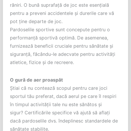
răniri. O bună suprafață de joc este esențială
pentru a preveni accidentele și durerile care vă
pot ține departe de joc.
Pardoselile sportive sunt concepute pentru o
performanță sportivă optimă. De asemenea,
furnizează beneficii cruciale pentru sănătate și
siguranță, făcându-le adecvate pentru activități
atletice, fizice și de recreere.
O gură de aer proaspăt
Știai că nu contează scopul pentru care joci
sportul tău preferat, dacă aerul pe care îl respiri
în timpul activității tale nu este sănătos și
sigur? Certificările specifice vă ajută să aflați
dacă pardoselile dvs. îndeplinesc standardele de
sănătate stabilite.