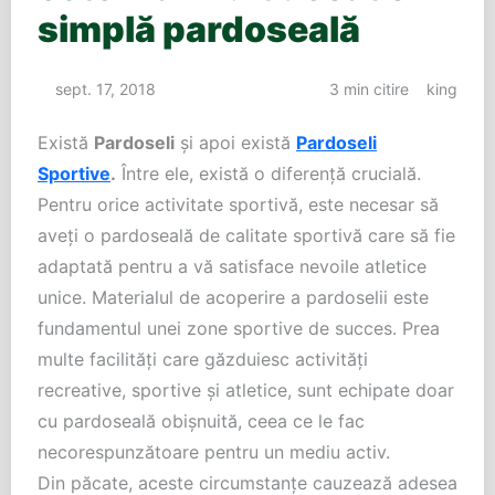
simplă pardoseală
sept. 17, 2018
3 min citire
king
Există
Pardoseli
și apoi există
Pardoseli
Sportive
.
Între ele, există o diferență crucială.
Pentru orice activitate sportivă, este necesar să
aveți o pardoseală de calitate sportivă care să fie
adaptată pentru a vă satisface nevoile atletice
unice. Materialul de acoperire a pardoselii este
fundamentul unei zone sportive de succes. Prea
multe facilități care găzduiesc activități
recreative, sportive și atletice, sunt echipate doar
cu pardoseală obișnuită, ceea ce le fac
necorespunzătoare pentru un mediu activ.
Din păcate, aceste circumstanțe cauzează adesea