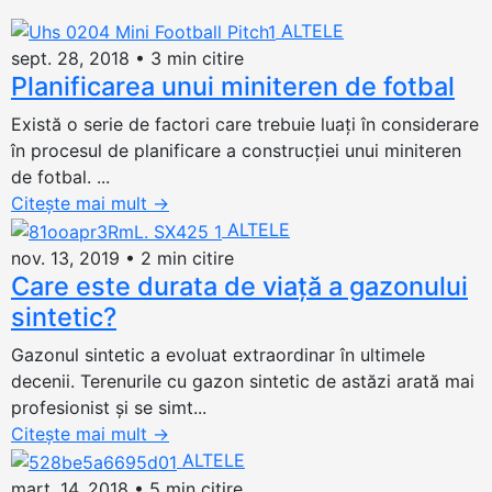
ALTELE
sept. 28, 2018
•
3 min citire
Planificarea unui miniteren de fotbal
Există o serie de factori care trebuie luați în considerare
în procesul de planificare a construcției unui miniteren
de fotbal. ...
Citește mai mult
→
ALTELE
nov. 13, 2019
•
2 min citire
Care este durata de viață a gazonului
sintetic?
Gazonul sintetic a evoluat extraordinar în ultimele
decenii. Terenurile cu gazon sintetic de astăzi arată mai
profesionist și se simt...
Citește mai mult
→
ALTELE
mart. 14, 2018
•
5 min citire