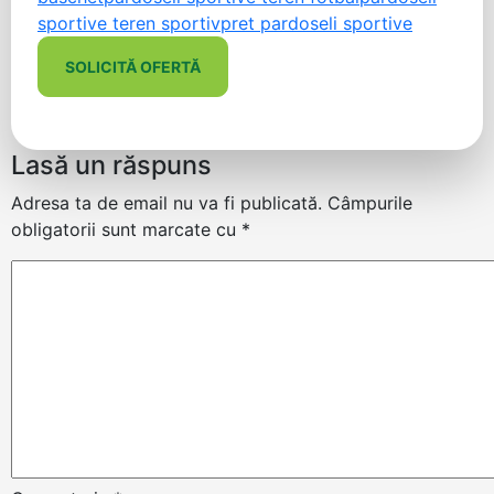
sportive teren sportiv
pret pardoseli sportive
SOLICITĂ OFERTĂ
Lasă un răspuns
Adresa ta de email nu va fi publicată.
Câmpurile
obligatorii sunt marcate cu
*