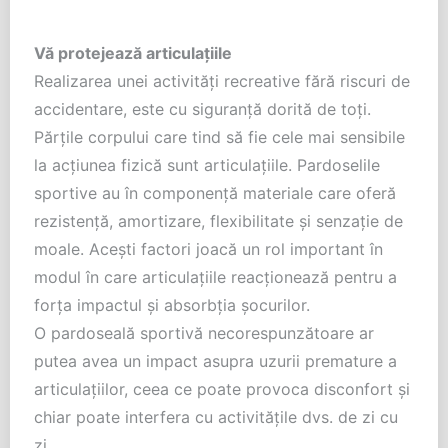
Vă protejează articulațiile
Realizarea unei activități recreative fără riscuri de
accidentare, este cu siguranță dorită de toți.
Părțile corpului care tind să fie cele mai sensibile
la acțiunea fizică sunt articulațiile. Pardoselile
sportive au în componență materiale care oferă
rezistență, amortizare, flexibilitate și senzație de
moale. Acești factori joacă un rol important în
modul în care articulațiile reacționează pentru a
forța impactul și absorbția șocurilor.
O pardoseală sportivă necorespunzătoare ar
putea avea un impact asupra uzurii premature a
articulațiilor, ceea ce poate provoca disconfort și
chiar poate interfera cu activitățile dvs. de zi cu
zi.