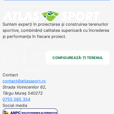
Suntem experți în proiectarea și construirea terenurilor
sportive, combinând calitatea superioară cu încrederea
și performanța în fiecare proiect.
CONFIGUREAZĂ-ȚI TERENUL
Contact
contact@atlassport.ro
Strada Voinicenilor 62,
Târgu Mureș 540272
0755 085 354
Social media