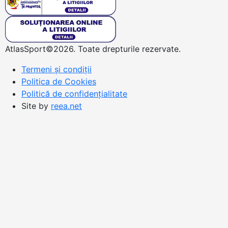
AtlasSport©2026. Toate drepturile rezervate.
Termeni și condiții
Politica de Cookies
Politică de confidențialitate
Site by
reea.net