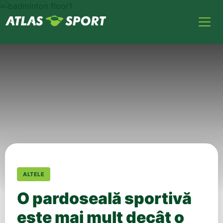
ALTELE
O pardoseală sportivă
este mai mult decât o