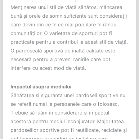
Menținerea unui stil de viață sănătos, mâncarea
bună și orele de somn suficiente sunt considerații
care devin din ce în ce mai populare în rândul
comunităților. O varietate de sporturi pot fi
practicate pentru a contribui la acest stil de viață.
O pardoseală sportivă de înaltă calitate este
necesară pentru a preveni rănirile care pot
interfera cu acest mod de viață.
Impactul asupra mediului
Sănătatea și siguranța unei pardoseli sportive nu
se referă numai la persoanele care o folosesc.
Trebuie să luăm în considerare și impactul
acestora pentru mediul înconjurător. Majoritatea
pardoselilor sportive pot fi reutilizate, reciclate și
pot încorpora proceduri de instalare care