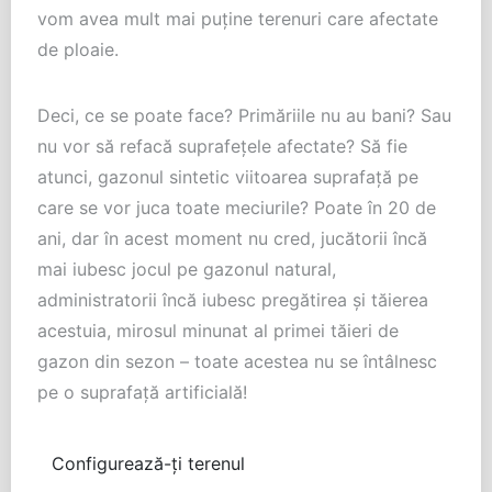
vom avea mult mai puţine terenuri care afectate
de ploaie.
Deci, ce se poate face? Primăriile nu au bani? Sau
nu vor să refacă suprafeţele afectate? Să fie
atunci, gazonul sintetic viitoarea suprafaţă pe
care se vor juca toate meciurile? Poate în 20 de
ani, dar în acest moment nu cred, jucătorii încă
mai iubesc jocul pe gazonul natural,
administratorii încă iubesc pregătirea şi tăierea
acestuia, mirosul minunat al primei tăieri de
gazon din sezon – toate acestea nu se întâlnesc
pe o suprafaţă artificială!
Configurează-ți terenul