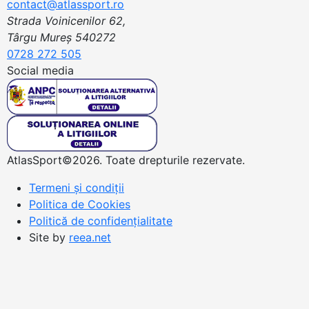
contact@atlassport.ro
Strada Voinicenilor 62,
Târgu Mureș 540272
0728 272 505
Social media
AtlasSport©2026. Toate drepturile rezervate.
Termeni și condiții
Politica de Cookies
Politică de confidențialitate
Site by
reea.net