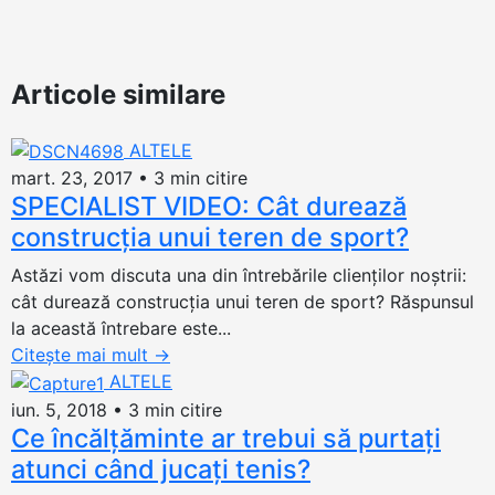
Articole similare
ALTELE
mart. 23, 2017
•
3 min citire
SPECIALIST VIDEO: Cât durează
construcția unui teren de sport?
Astăzi vom discuta una din întrebările clienţilor noştrii:
cât durează construcţia unui teren de sport? Răspunsul
la această întrebare este...
Citește mai mult
→
ALTELE
iun. 5, 2018
•
3 min citire
Ce încălțăminte ar trebui să purtați
atunci când jucați tenis?