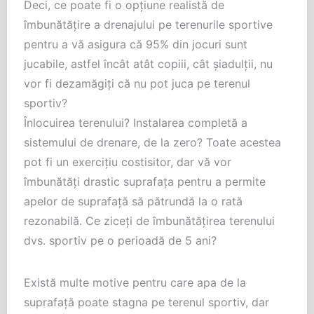
Deci, ce poate fi o opţiune realistă de
îmbunătăţire a drenajului pe terenurile sportive
pentru a vă asigura că 95% din jocuri sunt
jucabile, astfel încât atât copiii, cât şiadulţii, nu
vor fi dezamăgiţi că nu pot juca pe terenul
sportiv?
Înlocuirea terenului? Instalarea completă a
sistemului de drenare, de la zero? Toate acestea
pot fi un exerciţiu costisitor, dar vă vor
îmbunătăţi drastic suprafaţa pentru a permite
apelor de suprafaţă să pătrundă la o rată
rezonabilă. Ce ziceţi de îmbunătăţirea terenului
dvs. sportiv pe o perioadă de 5 ani?
Există multe motive pentru care apa de la
suprafaţă poate stagna pe terenul sportiv, dar