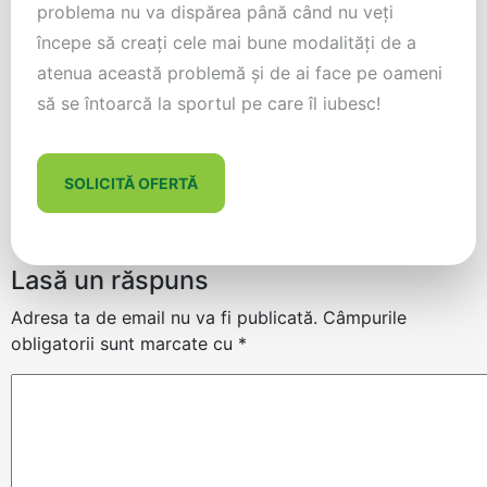
problema nu va dispărea până când nu veţi
începe să creaţi cele mai bune modalităţi de a
atenua această problemă şi de ai face pe oameni
să se întoarcă la sportul pe care îl iubesc!
SOLICITĂ OFERTĂ
Lasă un răspuns
Adresa ta de email nu va fi publicată.
Câmpurile
obligatorii sunt marcate cu
*