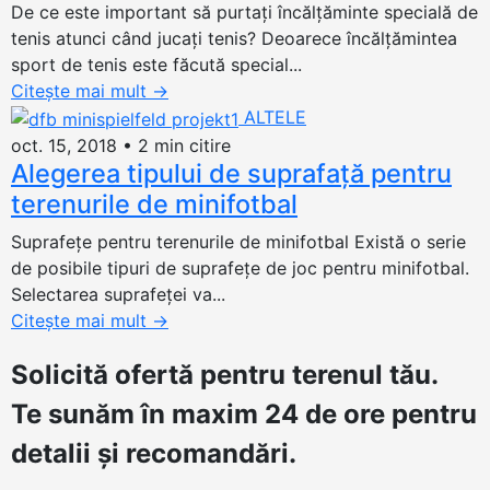
De ce este important să purtați încălțăminte specială de
tenis atunci când jucați tenis? Deoarece încălțămintea
sport de tenis este făcută special...
Citește mai mult
→
ALTELE
oct. 15, 2018
•
2 min citire
Alegerea tipului de suprafață pentru
terenurile de minifotbal
Suprafețe pentru terenurile de minifotbal Există o serie
de posibile tipuri de suprafețe de joc pentru minifotbal.
Selectarea suprafeței va...
Citește mai mult
→
Solicită ofertă
pentru terenul tău.
Te sunăm în maxim 24 de ore pentru
detalii și recomandări.