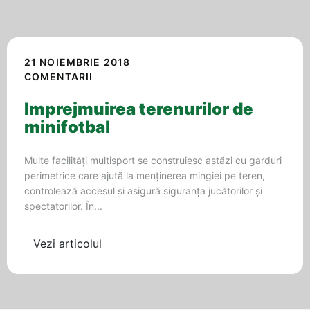
21 NOIEMBRIE 2018
COMENTARII
Imprejmuirea terenurilor de
minifotbal
Multe facilități multisport se construiesc astăzi cu garduri
perimetrice care ajută la menținerea mingiei pe teren,
controlează accesul și asigură siguranța jucătorilor și
spectatorilor. În...
Vezi articolul