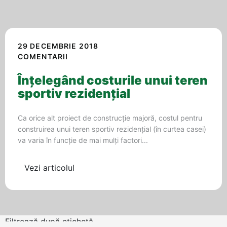
29 DECEMBRIE 2018
COMENTARII
Înțelegând costurile unui teren
sportiv rezidențial
Ca orice alt proiect de construcție majoră, costul pentru
construirea unui teren sportiv rezidențial (în curtea casei)
va varia în funcție de mai mulți factori...
Vezi articolul
Filtrează după etichetă