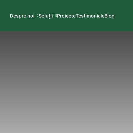
Despre noi
Soluții
Proiecte
Testimoniale
Blog