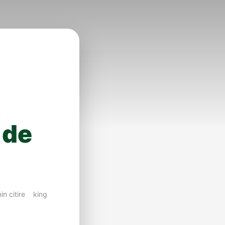
 de
in citire
king