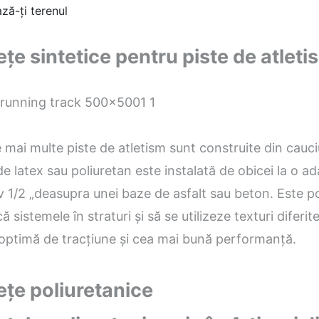
ză-ți terenul
țe sintetice pentru piste de atleti
e mai multe piste de atletism sunt construite din cauci
e latex sau poliuretan este instalată de obicei la o 
 1/2 „deasupra unei baze de asfalt sau beton. Este po
ă sistemele în straturi și să se utilizeze texturi diferit
 optimă de tracțiune și cea mai bună performanță.
ețe poliuretanice