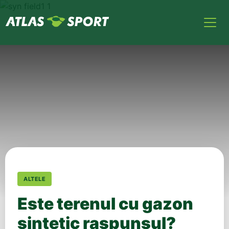
ALTELE
Este terenul cu gazon
sintetic raspunsul?