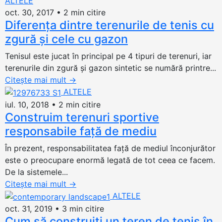
ALTELE
oct. 30, 2017
•
2 min citire
Diferenţa dintre terenurile de tenis cu
zgură şi cele cu gazon
Tenisul este jucat în principal pe 4 tipuri de terenuri, iar
terenurile din zgură şi gazon sintetic se numără printre...
Citește mai mult
→
ALTELE
iul. 10, 2018
•
2 min citire
Construim terenuri sportive
responsabile față de mediu
În prezent, responsabilitatea față de mediul înconjurător
este o preocupare enormă legată de tot ceea ce facem.
De la sistemele...
Citește mai mult
→
ALTELE
oct. 31, 2019
•
3 min citire
Cum să construiți un teren de tenis în