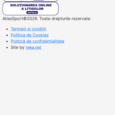
AtlasSport©2026. Toate drepturile rezervate.
Termeni și condiții
Politica de Cookies
Politică de confidențialitate
Site by
reea.net