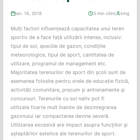
ian. 18, 2018
3 min citire
king
Mulți factori influențează capacitatea unui teren
sportiv de a face față utilizării intense, inclusiv:
tipul de sol, speciile de gazon, condițiile
meteorologice, tipul de sport, cantitatea de
utilizare, programul de management etc.
Majoritatea terenurilor de sport din școli sunt de
asemenea folosite pentru orele de educație fizică,
activități comunitare, precum și antrenamente și
concursuri. Terenurile cu sol nativ pot fi
utilizate foarte mult înainte de dezintegrarea
gazonului iar compactarea devine severă.
Utilizarea excesivă are impact asupra funcțiilor și
așteptărilor estetice ale terenurilor de sport.