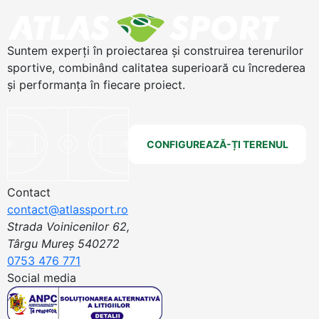
Suntem experți în proiectarea și construirea terenurilor
sportive, combinând calitatea superioară cu încrederea
și performanța în fiecare proiect.
CONFIGUREAZĂ-ȚI TERENUL
Contact
contact@atlassport.ro
Strada Voinicenilor 62,
Târgu Mureș 540272
0753 476 771
Social media