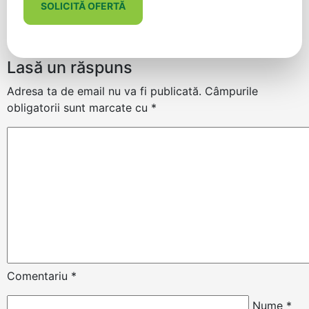
SOLICITĂ OFERTĂ
Lasă un răspuns
Adresa ta de email nu va fi publicată.
Câmpurile
obligatorii sunt marcate cu
*
Comentariu
*
Nume
*