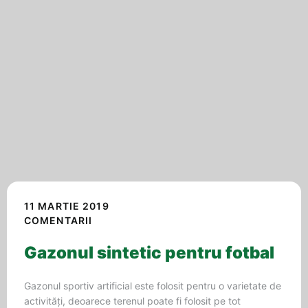
11 MARTIE 2019
COMENTARII
Gazonul sintetic pentru fotbal
Gazonul sportiv artificial este folosit pentru o varietate de
activități, deoarece terenul poate fi folosit pe tot