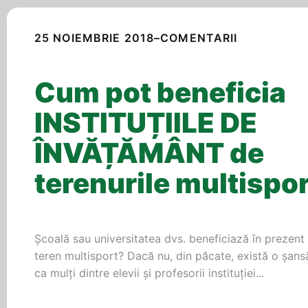
25 NOIEMBRIE 2018
–
COMENTARII
Cum pot beneficia
INSTITUȚIILE DE
ÎNVĂȚĂMÂNT de
terenurile multispo
Școală sau universitatea dvs. beneficiază în prezent
teren multisport? Dacă nu, din păcate, există o șan
ca mulți dintre elevii și profesorii instituției...