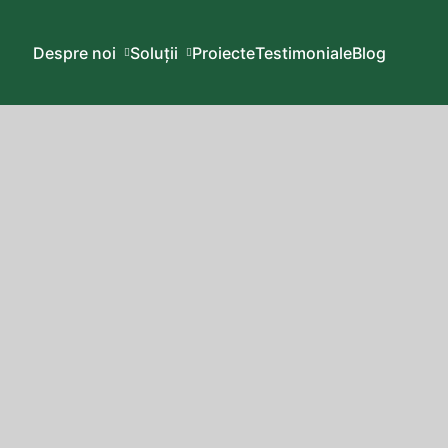
Despre noi
Soluții
Proiecte
Testimoniale
Blog