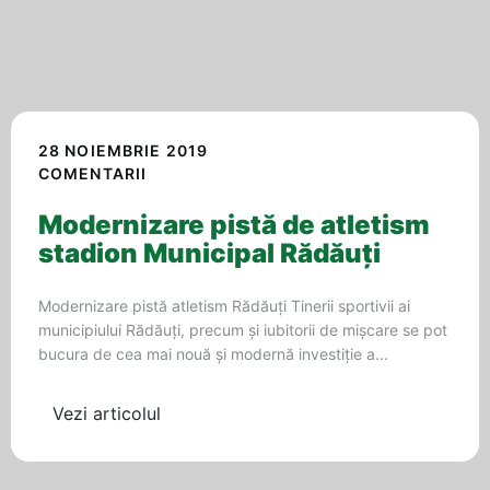
28 NOIEMBRIE 2019
COMENTARII
Modernizare pistă de atletism
stadion Municipal Rădăuți
Modernizare pistă atletism Rădăuți Tinerii sportivii ai
municipiului Rădăuți, precum şi iubitorii de mişcare se pot
bucura de cea mai nouă și modernă investiție a...
Vezi articolul