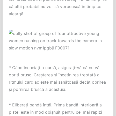
că alții probabil nu vor să vorbească în timp ce
aleargă.
* Când încheiați o cursă, asigurați-vă că nu vă
opriți brusc. Creșterea și încetinirea treptată a
ritmului cardiac este mai sănătoasă decât oprirea
și pornirea bruscă a acestuia.
* Eliberați bandă întâi. Prima bandă interioară a
pistei este în mod obișnuit pentru cei mai rapizi