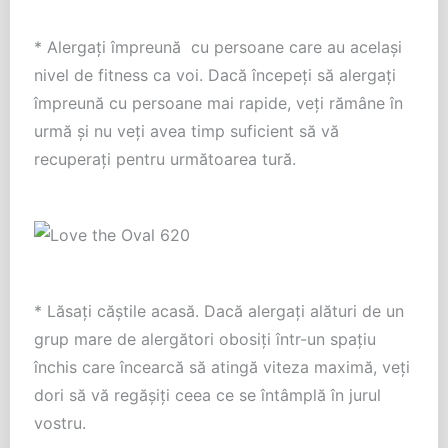
* Alergați împreună cu persoane care au același
nivel de fitness ca voi. Dacă începeți să alergați
împreună cu persoane mai rapide, veți rămâne în
urmă și nu veți avea timp suficient să vă
recuperați pentru următoarea tură.
* Lăsați căștile acasă. Dacă alergați alături de un
grup mare de alergători obosiți într-un spațiu
închis care încearcă să atingă viteza maximă, veți
dori să vă regășiți ceea ce se întâmplă în jurul
vostru.