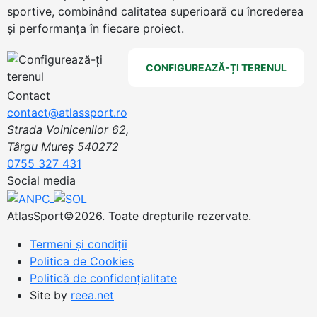
sportive, combinând calitatea superioară cu încrederea
și performanța în fiecare proiect.
CONFIGUREAZĂ-ȚI TERENUL
Contact
contact@atlassport.ro
Strada Voinicenilor 62,
Târgu Mureș 540272
0755 327 431
Social media
AtlasSport©2026. Toate drepturile rezervate.
Termeni și condiții
Politica de Cookies
Politică de confidențialitate
Site by
reea.net