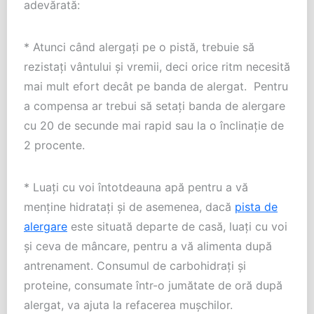
adevărată:
* Atunci când alergați pe o pistă, trebuie să
rezistați vântului și vremii, deci orice ritm necesită
mai mult efort decât pe banda de alergat. Pentru
a compensa ar trebui să setați banda de alergare
cu 20 de secunde mai rapid sau la o înclinație de
2 procente.
* Luați cu voi întotdeauna apă pentru a vă
menține hidratați și de asemenea, dacă
pista de
alergare
este situată departe de casă, luați cu voi
și ceva de mâncare, pentru a vă alimenta după
antrenament. Consumul de carbohidrați și
proteine, consumate într-o jumătate de oră după
alergat, va ajuta la refacerea mușchilor.