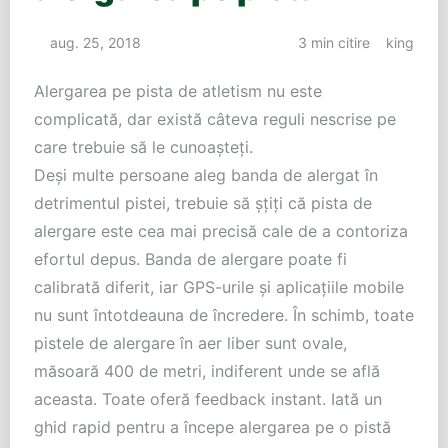
aug. 25, 2018
3 min citire
king
Alergarea pe pista de atletism nu este
complicată, dar există câteva reguli nescrise pe
care trebuie să le cunoașteți.
Deși multe persoane aleg banda de alergat în
detrimentul pistei, trebuie să șțiți că pista de
alergare este cea mai precisă cale de a contoriza
efortul depus. Banda de alergare poate fi
calibrată diferit, iar GPS-urile și aplicațiile mobile
nu sunt întotdeauna de încredere. În schimb, toate
pistele de alergare în aer liber sunt ovale,
măsoară 400 de metri, indiferent unde se află
aceasta. Toate oferă feedback instant. Iată un
ghid rapid pentru a începe alergarea pe o pistă