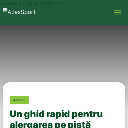
ALTELE
Un ghid rapid pentru
alergarea pe pistă