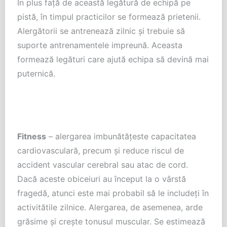
În plus față de această legătură de echipă pe
pistă, în timpul practicilor se formează prietenii.
Alergătorii se antrenează zilnic și trebuie să
suporte antrenamentele impreună. Aceasta
formează legături care ajută echipa să devină mai
puternică.
Fitness
– alergarea imbunătățeste capacitatea
cardiovasculară, precum și reduce riscul de
accident vascular cerebral sau atac de cord.
Dacă aceste obiceiuri au început la o vârstă
fragedă, atunci este mai probabil să le includeți în
activitătile zilnice. Alergarea, de asemenea, arde
grăsime și crește tonusul muscular. Se estimează