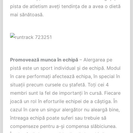
pista de atletism aveți tendința de a avea o dietă
mai sănătoasă.
Promovează munca în echipă
– Alergarea pe
pistă este un sport individual și de echipă. Modul
în care performați afectează echipa, în special în
situații precum cursele cu ștafetă. Toți cei 4
membri sunt la fel de importanți în cursă. Fiecare
joacă un rol în eforturile echipei de a câștiga. În
cazul în care un singur alergător nu aleargă bine,
întreaga echipă poate suferi sau trebuie să
compenseze pentru a-și compensa slăbiciunea.