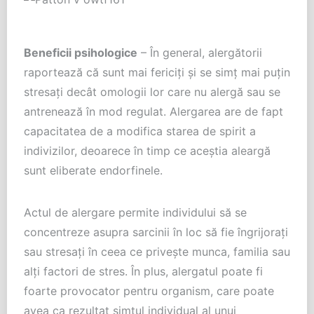
Beneficii psihologice
– În general, alergătorii
raportează că sunt mai fericiți și se simț mai puțin
stresați decât omologii lor care nu alergă sau se
antrenează în mod regulat. Alergarea are de fapt
capacitatea de a modifica starea de spirit a
indivizilor, deoarece în timp ce aceștia aleargă
sunt eliberate endorfinele.
Actul de alergare permite individului să se
concentreze asupra sarcinii în loc să fie îngrijorați
sau stresați în ceea ce privește munca, familia sau
alți factori de stres. În plus, alergatul poate fi
foarte provocator pentru organism, care poate
avea ca rezultat simțul individual al unui