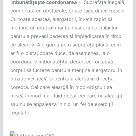
Îmbunătățește coordonarea
– Suprafața inegală,
combinată cu obstacole, poate face dificil traseul.
Cu toate acestea, alergătorii, învață rapid să
mentină un control mai bun asupra corpului lor
pentru a preveni căderea și împiedicarea în timp
ce aleargă. Alergarea pe o suprafață plană, cum
ar fi o pistă, poate duce, de asemenea, la o
coordonare imbunătățită, deoarece forțează
corpul să lucreze pentru a menține alergătorul în
poziție verticală și pentru a alerga în direcția
corectă. Cei care aleargă în mod obișnuit se
miscă în mod mai fluid decât cei care nu aleargă
sau nu se angajează în nici un fel de exerciții
regulate.