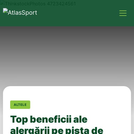
ALTELE
Top beneficii ale
alergării pe pista de