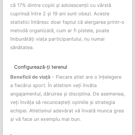
că 17% dintre copiii și adolescenții cu vârstă
cuprinsă între 2 și 19 ani sunt obezi. Aceste
statistici întăresc doar faptul că alergarea printr-o
metodă organizată, cum ar fi pistele, poate
îmbunătăți viața participantului, nu numai
sănătatea.
Configurează-ți terenul
Beneficii de viață
– Fiecare atlet are o înțelegere
a fiecărui sport. În atletism veți învăta
angajamentul, dăruirea și disciplina. De asemenea,
veți învăța să recunoașteți opiniile și strategia
echipei. Atletismul adevărat vă învată munca grea
și vă face un exemplu mai bun.