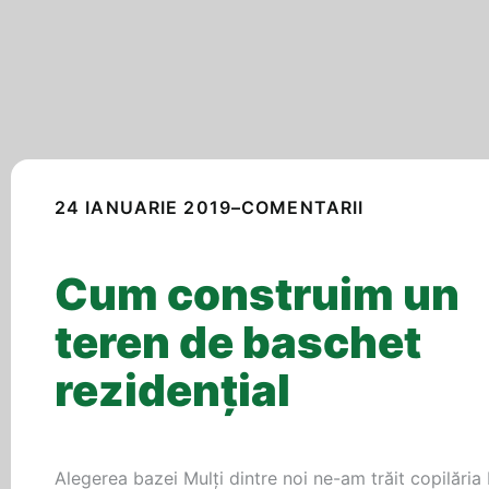
24 IANUARIE 2019
–
COMENTARII
Cum construim un
teren de baschet
rezidențial
Alegerea bazei Mulți dintre noi ne-am trăit copilăria