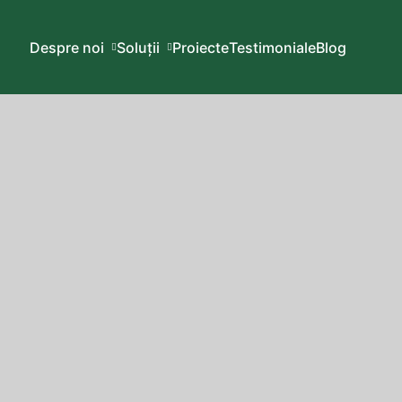
Despre noi
Soluții
Proiecte
Testimoniale
Blog