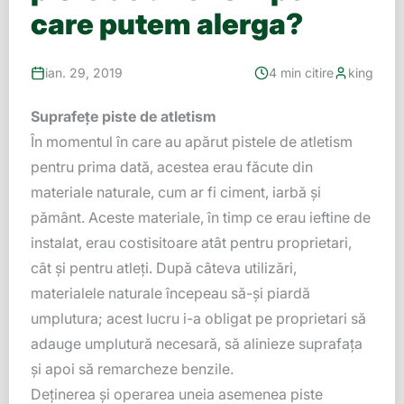
care putem alerga?
ian. 29, 2019
4 min citire
king
Suprafețe piste de atletism
În momentul în care au apărut pistele de atletism
pentru prima dată, acestea erau făcute din
materiale naturale, cum ar fi ciment, iarbă și
pământ. Aceste materiale, în timp ce erau ieftine de
instalat, erau costisitoare atât pentru proprietari,
cât și pentru atleți. După câteva utilizări,
materialele naturale începeau să-și piardă
umplutura; acest lucru i-a obligat pe proprietari să
adauge umplutură necesară, să alinieze suprafața
și apoi să remarcheze benzile.
Deținerea și operarea uneia asemenea piste