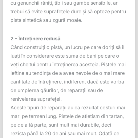
cu genunchii răniți, tibii sau gambe sensibile, ar
trebui să evite suprafețele dure și să opteze pentru
pista sintetică sau zgură moale.
2 – Întreținere redusă
Când construiți o pistă, un lucru pe care doriți să îl
luați în considerare este suma de bani pe care o
veți cheltui pentru întreținerea acesteia. Pistele mai
ieftine au tendința de a avea nevoie de o mai mare
cantitate de întreținere, indiferent dacă este vorba
de umplerea găurilor, de reparațîi sau de
renivelarea suprafeței.
Aceste tipuri de reparații au ca rezultat costuri mai
mari pe termen lung. Pistele de atletism din tartan,
pe de altă parte, sunt mult mai durabile, deci
rezistă până la 20 de ani sau mai mult. Odată ce