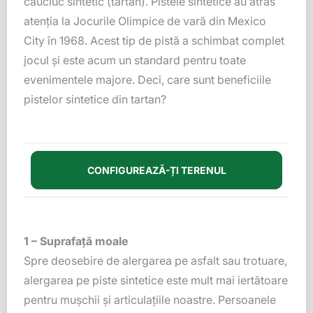
cauciuc sintetic (tartan). Pistele sintetice au atras
atenția la Jocurile Olimpice de vară din Mexico
City în 1968. Acest tip de pistă a schimbat complet
jocul și este acum un standard pentru toate
evenimentele majore. Deci, care sunt beneficiile
pistelor sintetice din tartan?
CONFIGUREAZĂ-ȚI TERENUL
1 – Suprafață moale
Spre deosebire de alergarea pe asfalt sau trotuare,
alergarea pe piste sintetice este mult mai iertătoare
pentru mușchii și articulațiile noastre. Persoanele