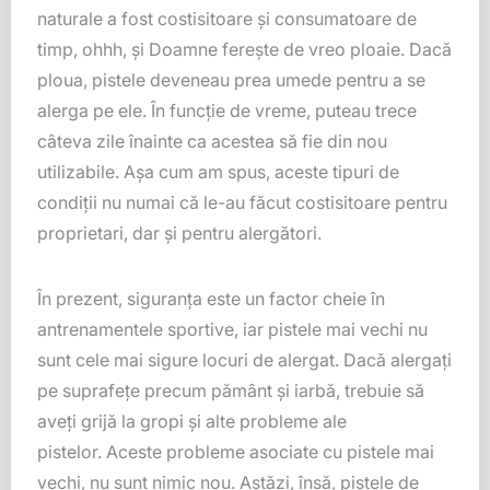
naturale a fost costisitoare și consumatoare de
timp, ohhh, și Doamne ferește de vreo ploaie. Dacă
ploua, pistele deveneau prea umede pentru a se
alerga pe ele. În funcție de vreme, puteau trece
câteva zile înainte ca acestea să fie din nou
utilizabile. Așa cum am spus, aceste tipuri de
condiții nu numai că le-au făcut costisitoare pentru
proprietari, dar și pentru alergători.
În prezent, siguranța este un factor cheie în
antrenamentele sportive, iar pistele mai vechi nu
sunt cele mai sigure locuri de alergat. Dacă alergați
pe suprafețe precum pământ și iarbă, trebuie să
aveți grijă la gropi și alte probleme ale
pistelor. Aceste probleme asociate cu pistele mai
vechi, nu sunt nimic nou. Astăzi, însă, pistele de