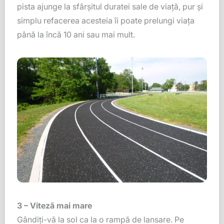
pista ajunge la sfârșitul duratei sale de viață, pur și
simplu refacerea acesteia îi poate prelungi viața
până la încă 10 ani sau mai mult.
3 – Viteză mai mare
Gândiți-vă la sol ca la o rampă de lansare. Pe