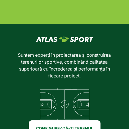
Suntem experți în proiectarea și construirea
terenurilor sportive, combinând calitatea
superioară cu încrederea și performanța în
fiecare proiect.
CONFIGUREAZĂ-ȚI TERENUL