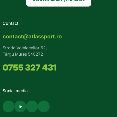
Contact
contact@atlassport.ro
Strada Voinicenilor 62,
Târgu Mureș 540272
0755 327 431
Social media