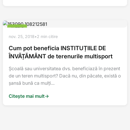
ALTELE
nov. 25, 2018
•
2 min citire
Cum pot beneficia INSTITUȚIILE DE
ÎNVĂȚĂMÂNT de terenurile multisport
Școală sau universitatea dvs. beneficiază în prezent
de un teren multisport? Dacă nu, din păcate, există o
șansă bună ca mulți...
Citește mai mult
→