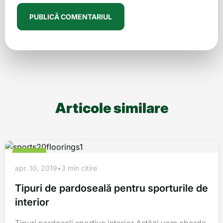
Articole similare
ALTELE
apr. 10, 2019
•
3 min citire
Tipuri de pardoseală pentru sporturile de
interior