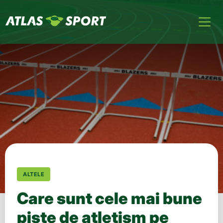
ALTELE
Care sunt cele mai bune
piste de atletism pe