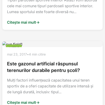
Tipuri pardoseli sportive interior Astăzi vom aborda
cele mai comune tipuri pardoseli sportive interior.
Lumea sportului este foarte diversă nu...
Citește mai mult
→
ALTELE
mai 23, 2017
•
4 min citire
Este gazonul artificial răspunsul
terenurilor durabile pentru şcoli?
Mulţi factori influenţează capacitatea unui teren
sportiv de a oferi capacitate de utilizare intensă şi
de lungă durată, inclusiv: tipul...
Citește mai mult
→